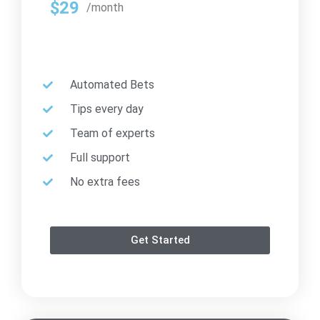
$29
/month
Automated Bets
Tips every day
Team of experts
Full support
No extra fees
Get Started