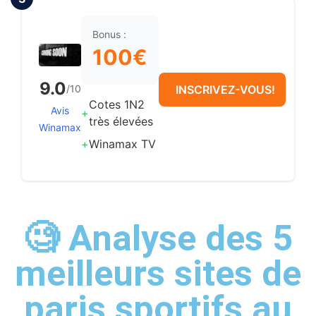
Bonus :
100€
9.0
INSCRIVEZ-VOUS!
/10
Cotes 1N2
Avis
+
très élevées
Winamax
+
Winamax TV
🧐 Analyse des 5
meilleurs sites de
paris sportifs au