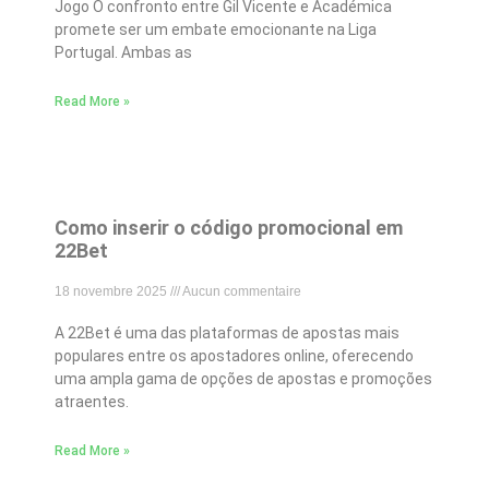
Jogo O confronto entre Gil Vicente e Académica
promete ser um embate emocionante na Liga
Portugal. Ambas as
Read More »
Como inserir o código promocional em
22Bet
18 novembre 2025
Aucun commentaire
A 22Bet é uma das plataformas de apostas mais
populares entre os apostadores online, oferecendo
uma ampla gama de opções de apostas e promoções
atraentes.
Read More »