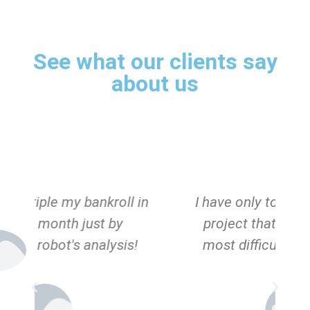
See what our clients say
about us
in
I have only to thank you for this
project that helped me in the
most difficult time of my life!