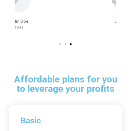
John Doe
CEO
Affordable plans for you
to leverage your profits
Basic