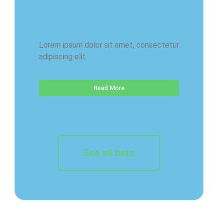
Poker
Players
Lorem ipsum dolor sit amet, consectetur
adipiscing elit.
Read More
See all bets