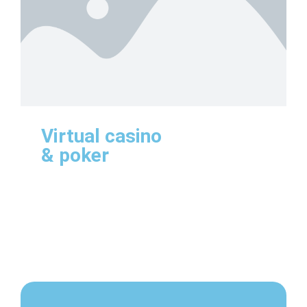
Virtual casino
& poker