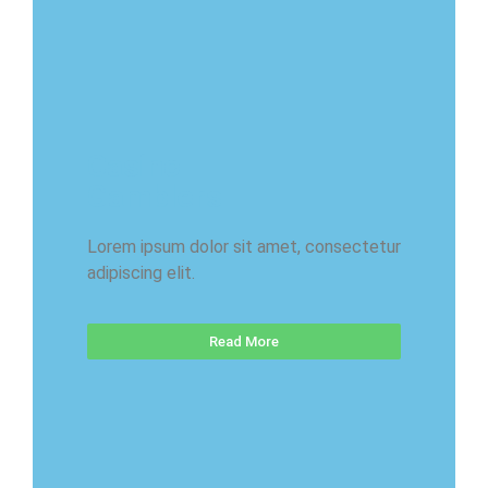
Casino
Gamblers
Lorem ipsum dolor sit amet, consectetur
adipiscing elit.
Read More