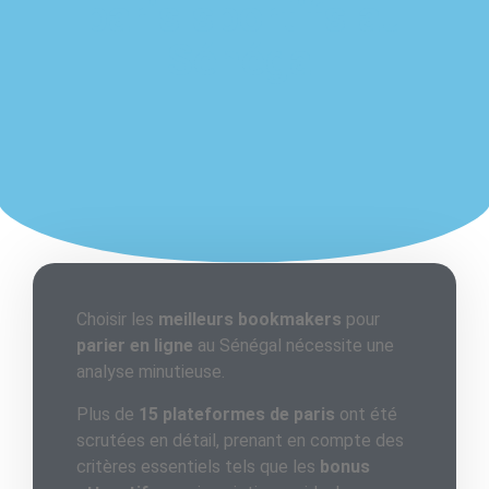
paris sportifs au
Sénégal
Choisir les
meilleurs bookmakers
pour
parier en ligne
au Sénégal nécessite une
analyse minutieuse.
Plus de
15 plateformes de paris
ont été
scrutées en détail, prenant en compte des
critères essentiels tels que les
bonus