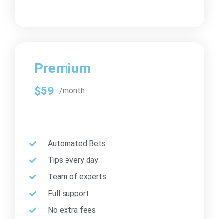
Premium
$59
/month
Automated Bets
Tips every day
Team of experts
Full support
No extra fees