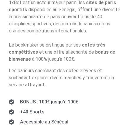
1xBet est un acteur majeur parmi les
sites de paris
sportifs
disponibles au Sénégal, offrant une diversité
impressionnante de paris couvrant plus de 40
disciplines sportives, des matchs locaux aux plus
grandes compétitions internationales.
Le bookmaker se distingue par ses
cotes très
compétitives
et une offre alléchante de
bonus de
bienvenue
à 100% jusqu’à 100€.
Les parieurs cherchant des cotes élevées et
souhaitant explorer divers marchés y trouveront un
service attrayant.
BONUS : 100€ jusqu'à 100€
+40 Sports
Accessible au Sénégal