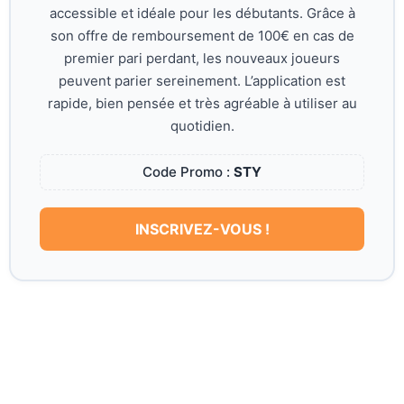
accessible et idéale pour les débutants. Grâce à
son offre de remboursement de 100€ en cas de
premier pari perdant, les nouveaux joueurs
peuvent parier sereinement. L’application est
rapide, bien pensée et très agréable à utiliser au
quotidien.
Code Promo :
STY
INSCRIVEZ-VOUS !