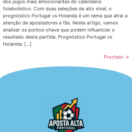
dos jogos mais emocionantes do calendário
futebolístico. Com duas seleções de alto nível, o
prognóstico Portugal vs Holanda é um tema que atrai a
atenção de apostadores e fãs. Neste artigo, vamos
analisar os pontos-chave que podem influenciar o
resultado desta partida. Prognóstico Portugal vs
Holanda: […]
Prochain
→