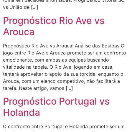
tomarem decisões informadas. Prognóstico Vitória SC
vs União de […]
Prognóstico Rio Ave vs
Arouca
Prognóstico Rio Ave vs Arouca: Análise das Equipas O
jogo entre Rio Ave e Arouca promete ser um confronto
emocionante, com ambas as equipas buscando
vitalidade na tabela. O Rio Ave, jogando em casa,
tentará aproveitar o apoio da sua torcida, enquanto o
Arouca, com um elenco competitivo, não facilitará a
tarefa. Neste artigo, vamos […]
Prognóstico Portugal vs
Holanda
O confronto entre Portugal e Holanda promete ser um