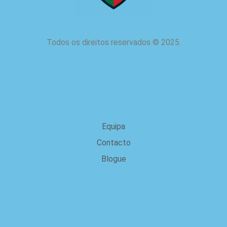
Todos os direitos reservados
©
2025.
sobre nós
Equipa
Contacto
Blogue
Legal