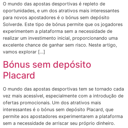
O mundo das apostas desportivas é repleto de
oportunidades, e um dos atrativos mais interessantes
para novos apostadores é o bónus sem depósito
Solverde. Este tipo de bónus permite que os jogadores
experimentem a plataforma sem a necessidade de
realizar um investimento inicial, proporcionando uma
excelente chance de ganhar sem risco. Neste artigo,
vamos explorar […]
Bónus sem depósito
Placard
O mundo das apostas desportivas tem se tornado cada
vez mais acessível, especialmente com a introdução de
ofertas promocionais. Um dos atrativos mais
interessantes é o bónus sem depósito Placard, que
permite aos apostadores experimentarem a plataforma
sem a necessidade de arriscar seu próprio dinheiro.