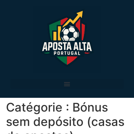
Catégorie :
Bónus
sem depósito (casas