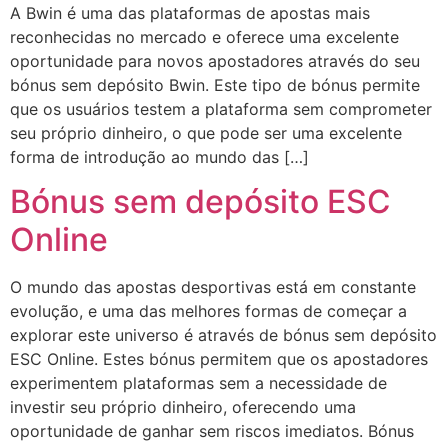
A Bwin é uma das plataformas de apostas mais
reconhecidas no mercado e oferece uma excelente
oportunidade para novos apostadores através do seu
bónus sem depósito Bwin. Este tipo de bónus permite
que os usuários testem a plataforma sem comprometer
seu próprio dinheiro, o que pode ser uma excelente
forma de introdução ao mundo das […]
Bónus sem depósito ESC
Online
O mundo das apostas desportivas está em constante
evolução, e uma das melhores formas de começar a
explorar este universo é através de bónus sem depósito
ESC Online. Estes bónus permitem que os apostadores
experimentem plataformas sem a necessidade de
investir seu próprio dinheiro, oferecendo uma
oportunidade de ganhar sem riscos imediatos. Bónus