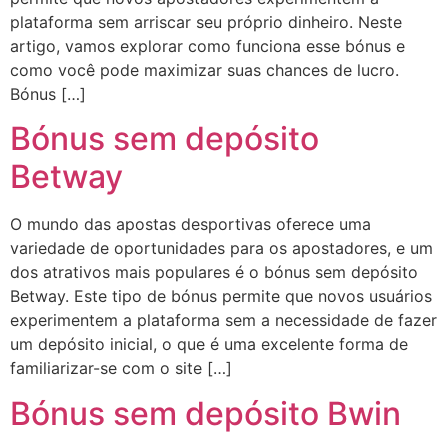
plataforma sem arriscar seu próprio dinheiro. Neste
artigo, vamos explorar como funciona esse bónus e
como você pode maximizar suas chances de lucro.
Bónus […]
Bónus sem depósito
Betway
O mundo das apostas desportivas oferece uma
variedade de oportunidades para os apostadores, e um
dos atrativos mais populares é o bónus sem depósito
Betway. Este tipo de bónus permite que novos usuários
experimentem a plataforma sem a necessidade de fazer
um depósito inicial, o que é uma excelente forma de
familiarizar-se com o site […]
Bónus sem depósito Bwin