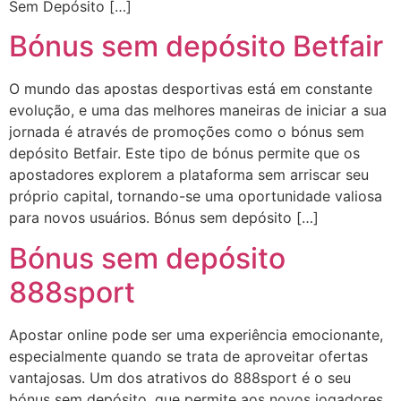
Sem Depósito […]
Bónus sem depósito Betfair
O mundo das apostas desportivas está em constante
evolução, e uma das melhores maneiras de iniciar a sua
jornada é através de promoções como o bónus sem
depósito Betfair. Este tipo de bónus permite que os
apostadores explorem a plataforma sem arriscar seu
próprio capital, tornando-se uma oportunidade valiosa
para novos usuários. Bónus sem depósito […]
Bónus sem depósito
888sport
Apostar online pode ser uma experiência emocionante,
especialmente quando se trata de aproveitar ofertas
vantajosas. Um dos atrativos do 888sport é o seu
bónus sem depósito, que permite aos novos jogadores