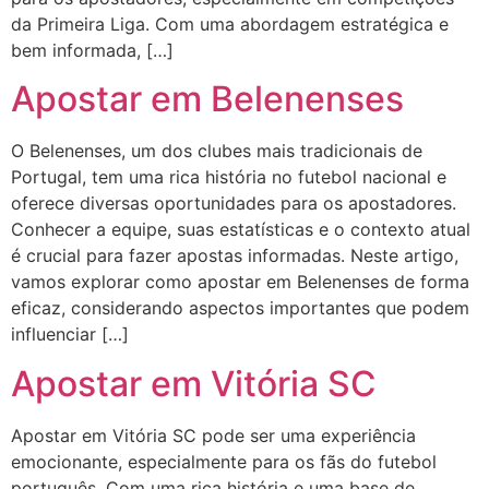
da Primeira Liga. Com uma abordagem estratégica e
bem informada, […]
Apostar em Belenenses
O Belenenses, um dos clubes mais tradicionais de
Portugal, tem uma rica história no futebol nacional e
oferece diversas oportunidades para os apostadores.
Conhecer a equipe, suas estatísticas e o contexto atual
é crucial para fazer apostas informadas. Neste artigo,
vamos explorar como apostar em Belenenses de forma
eficaz, considerando aspectos importantes que podem
influenciar […]
Apostar em Vitória SC
Apostar em Vitória SC pode ser uma experiência
emocionante, especialmente para os fãs do futebol
português. Com uma rica história e uma base de