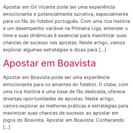
Apostar em Gil Vicente pode ser uma experiência
emocionante e potencialmente lucrativa, especialmente
para os fãs do futebol português. Com uma rica história
e um desempenho variável na Primeira Liga, entender o
time e suas dinâmicas é essencial para maximizar suas
chances de sucesso nas apostas. Neste artigo, vamos
explorar algumas estratégias e dicas para […]
Apostar em Boavista
Apostar em Boavista pode ser uma experiência
emocionante para os amantes do futebol. O clube, com
uma rica história e uma base de fãs dedicada, oferece
diversas oportunidades de apostas. Neste artigo,
vamos explorar as melhores práticas e estratégias para
maximizar suas chances de sucesso ao apostar em
jogos do Boavista. Apostar em Boavista: Conhecendo
[…]