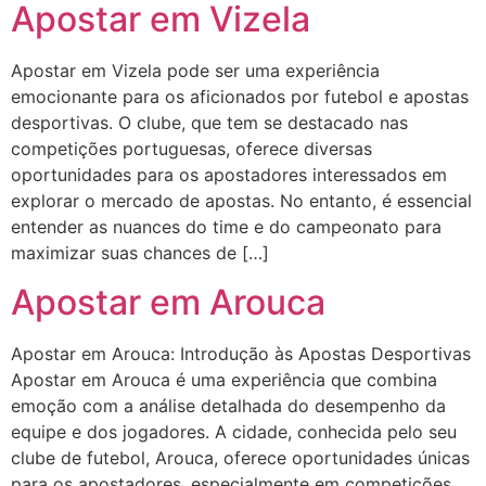
Apostar em Vizela
Apostar em Vizela pode ser uma experiência
emocionante para os aficionados por futebol e apostas
desportivas. O clube, que tem se destacado nas
competições portuguesas, oferece diversas
oportunidades para os apostadores interessados em
explorar o mercado de apostas. No entanto, é essencial
entender as nuances do time e do campeonato para
maximizar suas chances de […]
Apostar em Arouca
Apostar em Arouca: Introdução às Apostas Desportivas
Apostar em Arouca é uma experiência que combina
emoção com a análise detalhada do desempenho da
equipe e dos jogadores. A cidade, conhecida pelo seu
clube de futebol, Arouca, oferece oportunidades únicas
para os apostadores, especialmente em competições