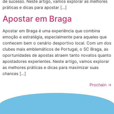
de sucesso. Neste artigo, vamos explorar as melhores
práticas e dicas para apostar […]
Apostar em Braga
Apostar em Braga é uma experiência que combina
emoção e estratégia, especialmente para aqueles que
conhecem bem o cenário desportivo local. Com um dos
clubes mais emblemáticos de Portugal, o SC Braga, as
oportunidades de apostas atraem tanto novatos quanto
apostadores experientes. Neste artigo, vamos explorar
as melhores práticas e dicas para maximizar suas
chances […]
Prochain
→