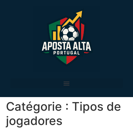
Catégorie :
Tipos de
jogadores