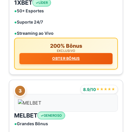
1XBET
LÍDER
50+ Esportes
Suporte 24/7
Streaming ao Vivo
200% Bônus
EXCLUSIVO
OBTER BÔNUS
8.9/10
★★★★★
3
MELBET
GENEROSO
Grandes Bônus