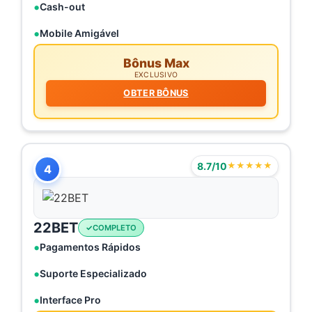
Cash-out
Mobile Amigável
Bônus Max
EXCLUSIVO
OBTER BÔNUS
8.7/10
★★★★★
4
22BET
COMPLETO
Pagamentos Rápidos
Suporte Especializado
Interface Pro