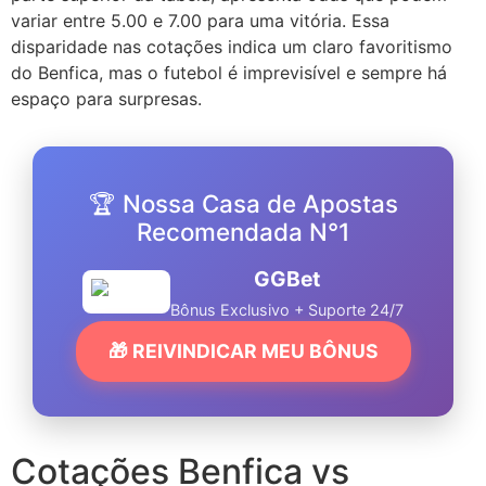
variar entre 5.00 e 7.00 para uma vitória. Essa
disparidade nas cotações indica um claro favoritismo
do Benfica, mas o futebol é imprevisível e sempre há
espaço para surpresas.
🏆 Nossa Casa de Apostas
Recomendada N°1
GGBet
Bônus Exclusivo + Suporte 24/7
🎁 REIVINDICAR MEU BÔNUS
Cotações Benfica vs