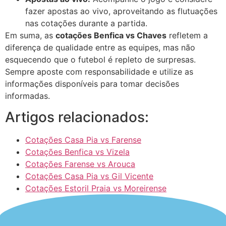
fazer apostas ao vivo, aproveitando as flutuações
nas cotações durante a partida.
Em suma, as
cotações Benfica vs Chaves
refletem a
diferença de qualidade entre as equipes, mas não
esquecendo que o futebol é repleto de surpresas.
Sempre aposte com responsabilidade e utilize as
informações disponíveis para tomar decisões
informadas.
Artigos relacionados:
Cotações Casa Pia vs Farense
Cotações Benfica vs Vizela
Cotações Farense vs Arouca
Cotações Casa Pia vs Gil Vicente
Cotações Estoril Praia vs Moreirense