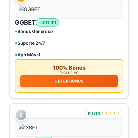
GGBET
SITE N°1
Bônus Generoso
Suporte 24/7
App Móvel
100% Bônus
EXCLUSIVO
OBTER BÔNUS
9.1/10
★★★★★
2