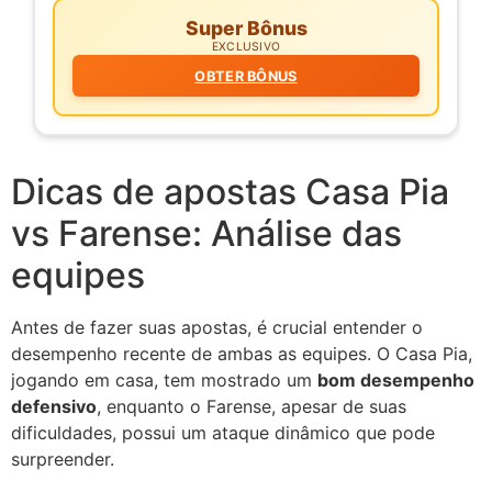
Super Bônus
EXCLUSIVO
OBTER BÔNUS
Dicas de apostas Casa Pia
vs Farense: Análise das
equipes
Antes de fazer suas apostas, é crucial entender o
desempenho recente de ambas as equipes. O Casa Pia,
jogando em casa, tem mostrado um
bom desempenho
defensivo
, enquanto o Farense, apesar de suas
dificuldades, possui um ataque dinâmico que pode
surpreender.