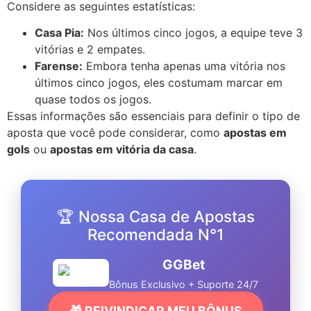
Considere as seguintes estatísticas:
Casa Pia:
Nos últimos cinco jogos, a equipe teve 3
vitórias e 2 empates.
Farense:
Embora tenha apenas uma vitória nos
últimos cinco jogos, eles costumam marcar em
quase todos os jogos.
Essas informações são essenciais para definir o tipo de
aposta que você pode considerar, como
apostas em
gols
ou
apostas em vitória da casa
.
🏆 Nossa Casa de Apostas
Recomendada N°1
GGBet
Bônus Exclusivo + Suporte 24/7
🎁 REIVINDICAR MEU BÔNUS