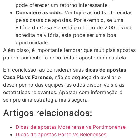
pode oferecer um retorno interessante.
Considere as odds:
Verifique as odds oferecidas
pelas casas de apostas. Por exemplo, se uma
vitória do Casa Pia está em torno de 2.00 e você
acredita na vitória, esta pode ser uma boa
oportunidade.
Além disso, é importante lembrar que múltiplas apostas
podem aumentar o risco, então aposte com cautela.
Em conclusão, ao considerar suas
dicas de apostas
Casa Pia vs Farense
, não se esqueça de avaliar o
desempenho das equipes, as odds disponíveis e as
estatísticas relevantes. Apostar com informação é
sempre uma estratégia mais segura.
Artigos relacionados:
Dicas de apostas Moreirense vs Portimonense
Dicas de apostas Porto vs Belenenses