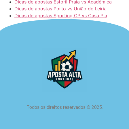
Dicas de apostas Estoril Praia vs Académica
Dicas de apostas Porto vs União de Leiria
Dicas de apostas Sporting CP vs Casa Pia
Todos os direitos reservados
©
2025.