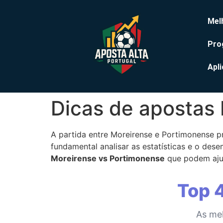
Mel
Pro
Apl
Dicas de apostas
A partida entre Moreirense e Portimonense p
fundamental analisar as estatísticas e o de
Moreirense vs Portimonense
que podem ajud
Top 
As mel