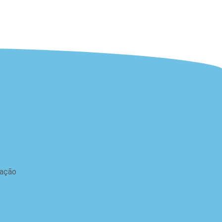
zação