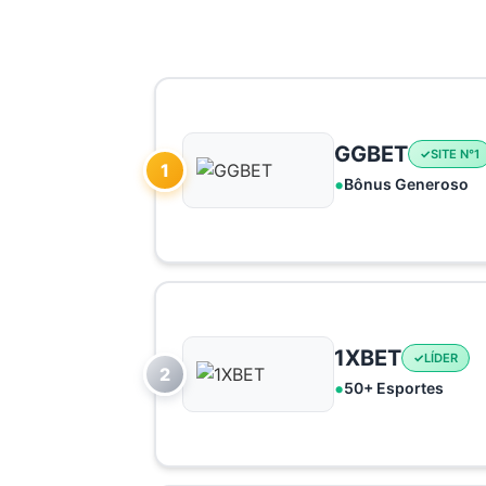
GGBET
SITE N°1
1
Bônus Generoso
1XBET
LÍDER
2
50+ Esportes