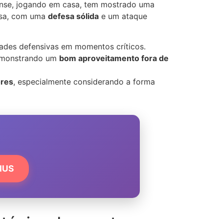
rense, jogando em casa, tem mostrado uma
casa, com uma
defesa sólida
e um ataque
dades defensivas em momentos críticos.
 demonstrando um
bom aproveitamento fora de
ores
, especialmente considerando a forma
NUS