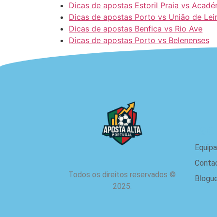
Dicas de apostas Estoril Praia vs Acad
Dicas de apostas Porto vs União de Leir
Dicas de apostas Benfica vs Rio Ave
Dicas de apostas Porto vs Belenenses
so
Equipa
Conta
Todos os direitos reservados
©
Blogu
2025.