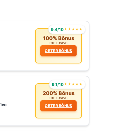
9.4/10
★★★★★
100% Bônus
EXCLUSIVO
OBTER BÔNUS
9.1/10
★★★★★
200% Bônus
EXCLUSIVO
Vivo
OBTER BÔNUS