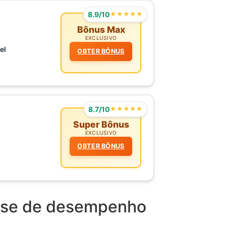
8.9/10
★★★★★
Bônus Max
EXCLUSIVO
el
OBTER BÔNUS
8.7/10
★★★★★
Super Bônus
EXCLUSIVO
OBTER BÔNUS
lise de desempenho