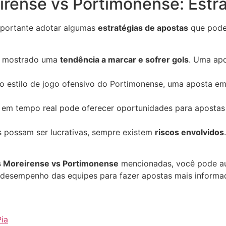
irense vs Portimonense: Estr
importante adotar algumas
estratégias de apostas
que pode
m mostrado uma
tendência a marcar e sofrer gols
. Uma apo
 estilo de jogo ofensivo do Portimonense, uma aposta em 
em tempo real pode oferecer oportunidades para aposta
s possam ser lucrativas, sempre existem
riscos envolvidos
s Moreirense vs Portimonense
mencionadas, você pode au
o desempenho das equipes para fazer apostas mais informa
ia