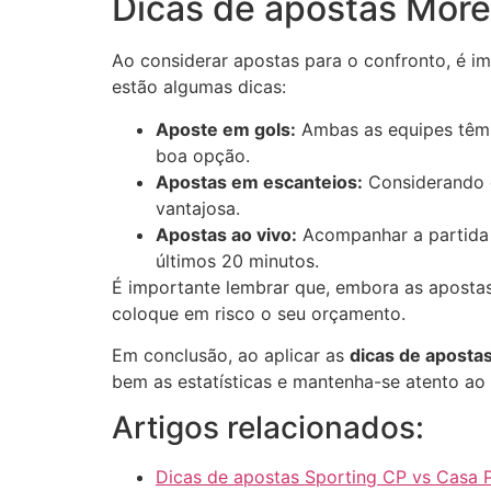
Dicas de apostas More
Ao considerar apostas para o confronto, é 
estão algumas dicas:
Aposte em gols:
Ambas as equipes tê
boa opção.
Apostas em escanteios:
Considerando o
vantajosa.
Apostas ao vivo:
Acompanhar a partida 
últimos 20 minutos.
É importante lembrar que, embora as aposta
coloque em risco o seu orçamento.
Em conclusão, ao aplicar as
dicas de aposta
bem as estatísticas e mantenha-se atento a
Artigos relacionados:
Dicas de apostas Sporting CP vs Casa P