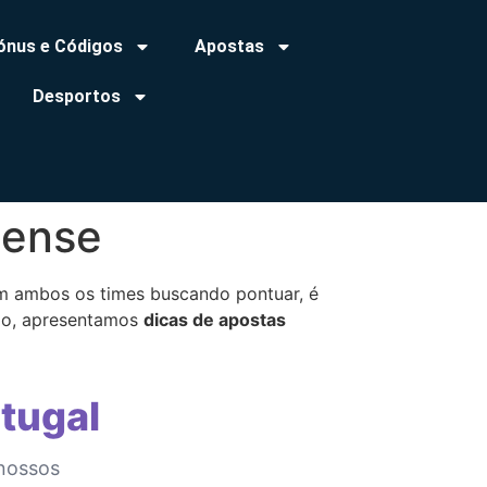
ónus e Códigos
Apostas
Desportos
nense
om ambos os times buscando pontuar, é
igo, apresentamos
dicas de apostas
tugal
 nossos