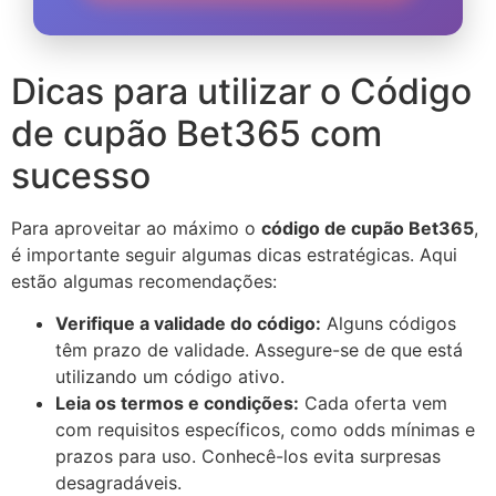
Dicas para utilizar o Código
de cupão Bet365 com
sucesso
Para aproveitar ao máximo o
código de cupão Bet365
,
é importante seguir algumas dicas estratégicas. Aqui
estão algumas recomendações:
Verifique a validade do código:
Alguns códigos
têm prazo de validade. Assegure-se de que está
utilizando um código ativo.
Leia os termos e condições:
Cada oferta vem
com requisitos específicos, como odds mínimas e
prazos para uso. Conhecê-los evita surpresas
desagradáveis.