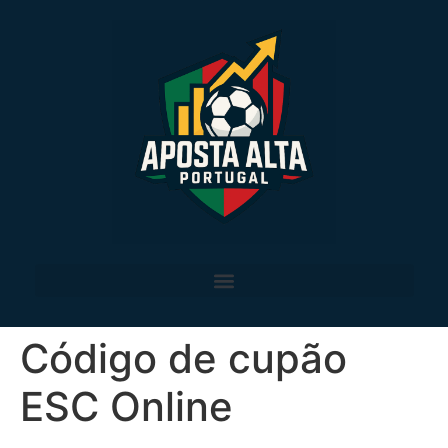
Código de cupão
ESC Online