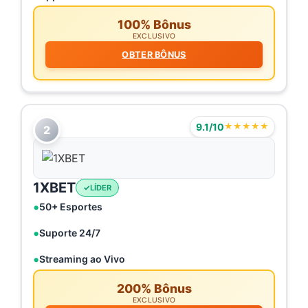
100% Bônus
EXCLUSIVO
OBTER BÔNUS
9.1/10
★★★★★
2
1XBET
LÍDER
50+ Esportes
Suporte 24/7
Streaming ao Vivo
200% Bônus
EXCLUSIVO