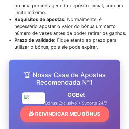
ou uma porcentagem do depósito inicial, com um
limite máximo.
Requisitos de apostas:
Normalmente, é
necessário apostar o valor do bónus um certo
número de vezes antes de poder retirar os ganhos.
Prazo de validade:
Fique atento ao prazo para
utilizar o bónus, pois ele pode expirar.
🏆 Nossa Casa de Apostas
Recomendada N°1
GGBet
Bônus Exclusivo + Suporte 24/7
🎁 REIVINDICAR MEU BÔNUS