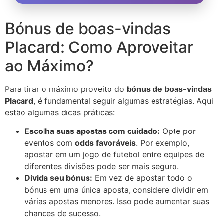
Bónus de boas-vindas
Placard: Como Aproveitar
ao Máximo?
Para tirar o máximo proveito do
bónus de boas-vindas
Placard
, é fundamental seguir algumas estratégias. Aqui
estão algumas dicas práticas:
Escolha suas apostas com cuidado:
Opte por
eventos com
odds favoráveis
. Por exemplo,
apostar em um jogo de futebol entre equipes de
diferentes divisões pode ser mais seguro.
Divida seu bónus:
Em vez de apostar todo o
bónus em uma única aposta, considere dividir em
várias apostas menores. Isso pode aumentar suas
chances de sucesso.