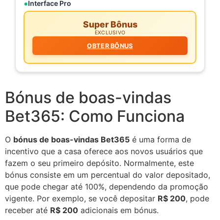
Interface Pro
Super Bônus
EXCLUSIVO
OBTER BÔNUS
Bónus de boas-vindas
Bet365: Como Funciona
O
bónus de boas-vindas Bet365
é uma forma de
incentivo que a casa oferece aos novos usuários que
fazem o seu primeiro depósito. Normalmente, este
bónus consiste em um percentual do valor depositado,
que pode chegar até 100%, dependendo da promoção
vigente. Por exemplo, se você depositar
R$ 200
, pode
receber até
R$ 200
adicionais em bónus.