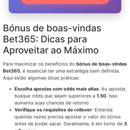
Bónus de boas-vindas
Bet365: Dicas para
Aproveitar ao Máximo
Para maximizar os benefícios do
bónus de boas-vindas
Bet365
, é essencial ter uma estratégia bem definida.
Aqui estão algumas dicas práticas:
Escolha apostas com odds mais altas
: Ao apostar,
busque odds que sejam superiores a
1.50
. Isso
aumenta suas chances de retorno.
Verifique os requisitos de rollover
: Entenda
quantas vezes precisa apostar o valor do bónus
antes de poder sacar. Geralmente, é em torno de
3