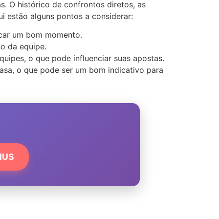
. O histórico de confrontos diretos, as
i estão alguns pontos a considerar:
ndicar um bom momento.
o da equipe.
uipes, o que pode influenciar suas apostas.
asa, o que pode ser um bom indicativo para
NUS