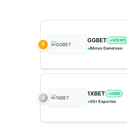
GGBET
SITE N°1
1
Bônus Generoso
1XBET
LÍDER
2
50+ Esportes