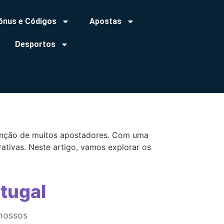
ónus e Códigos
Apostas
Desportos
atenção de muitos apostadores. Com uma
ativas. Neste artigo, vamos explorar os
tugal
 nossos