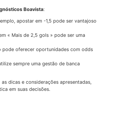
gnósticos Boavista
:
xemplo, apostar em -1,5 pode ser vantajoso
em « Mais de 2,5 gols » pode ser uma
vo pode oferecer oportunidades com odds
utilize sempre uma gestão de banca
 as dicas e considerações apresentadas,
tica em suas decisões.