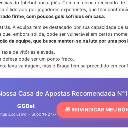
ências do futebol português. Com um elenco recheado de 
a é liderado por jogadores experientes, que têm contribuí
rado firme, com poucos gols sofridos em casa.
atrás. A equipa tem se destacado por sua capacidade de s
 que, embora sólida, pode ser vulnerável em certos mome
ação da equipe, que busca manter-se na luta por uma posi
axa de vitórias elevada.
a defesa pode ser um ponto fraco.
te leva vantagem, mas o Braga tem surpreendido em confr
Nossa Casa de Apostas Recomendada N°1
GGBet
🎁 REIVINDICAR MEU BÔ
nus Exclusivo + Suporte 24/7