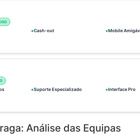
OSO
Cash-out
Mobile Amigáv
TO
os
Suporte Especializado
Interface Pro
raga: Análise das Equipas