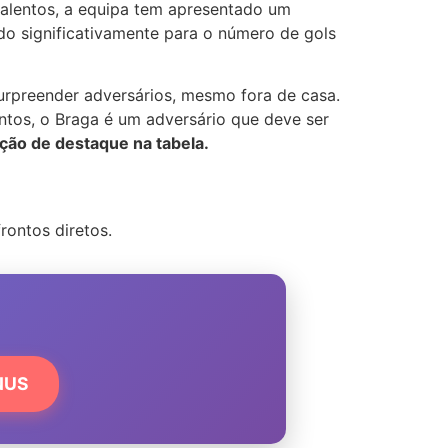
talentos, a equipa tem apresentado um
do significativamente para o número de gols
urpreender adversários, mesmo fora de casa.
ntos, o Braga é um adversário que deve ser
ção de destaque na tabela.
ontos diretos.
NUS