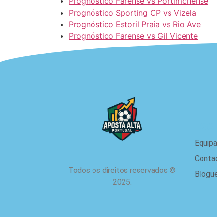
Prognóstico Farense vs Portimonense
Prognóstico Sporting CP vs Vizela
Prognóstico Estoril Praia vs Rio Ave
Prognóstico Farense vs Gil Vicente
so
Equipa
Conta
Todos os direitos reservados
©
Blogu
2025.