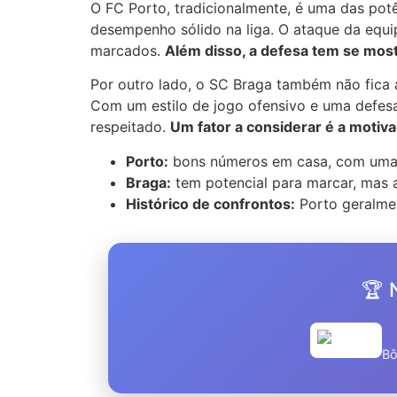
O FC Porto, tradicionalmente, é uma das pot
desempenho sólido na liga. O ataque da equip
marcados.
Além disso, a defesa tem se most
Por outro lado, o SC Braga também não fica 
Com um estilo de jogo ofensivo e uma defesa
respeitado.
Um fator a considerar é a motiv
Porto:
bons números em casa, com uma t
Braga:
tem potencial para marcar, mas 
Histórico de confrontos:
Porto geralmen
🏆 
Bô