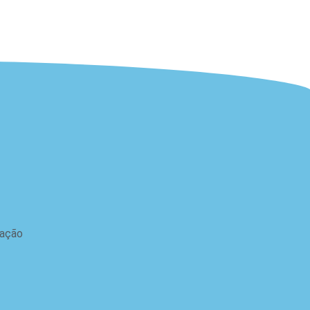
zação