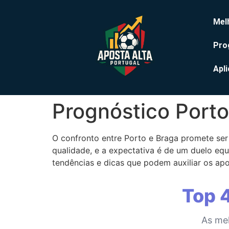
Mel
Pro
Apl
Prognóstico Porto
O confronto entre Porto e Braga promete se
qualidade, e a expectativa é de um duelo equi
tendências e dicas que podem auxiliar os ap
Top 
As mel