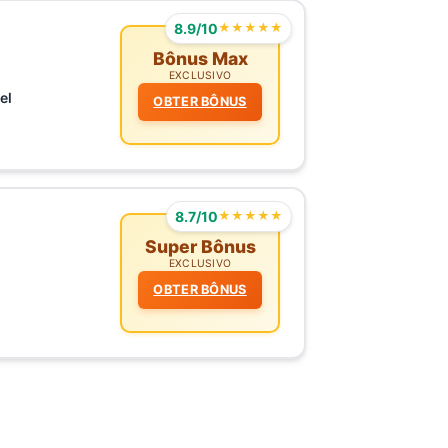
8.9/10
★★★★★
Bônus Max
EXCLUSIVO
el
OBTER BÔNUS
8.7/10
★★★★★
Super Bônus
EXCLUSIVO
OBTER BÔNUS