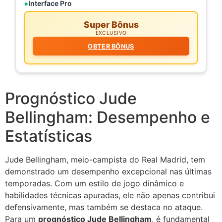
Interface Pro
Super Bônus
EXCLUSIVO
OBTER BÔNUS
Prognóstico Jude
Bellingham: Desempenho e
Estatísticas
Jude Bellingham, meio-campista do Real Madrid, tem
demonstrado um desempenho excepcional nas últimas
temporadas. Com um estilo de jogo dinâmico e
habilidades técnicas apuradas, ele não apenas contribui
defensivamente, mas também se destaca no ataque.
Para um
prognóstico Jude Bellingham
, é fundamental