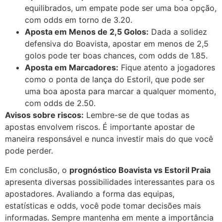
equilibrados, um empate pode ser uma boa opção,
com odds em torno de 3.20.
Aposta em Menos de 2,5 Golos:
Dada a solidez
defensiva do Boavista, apostar em menos de 2,5
golos pode ter boas chances, com odds de 1.85.
Aposta em Marcadores:
Fique atento a jogadores
como o ponta de lança do Estoril, que pode ser
uma boa aposta para marcar a qualquer momento,
com odds de 2.50.
Avisos sobre riscos:
Lembre-se de que todas as
apostas envolvem riscos. É importante apostar de
maneira responsável e nunca investir mais do que você
pode perder.
Em conclusão, o
prognóstico Boavista vs Estoril Praia
apresenta diversas possibilidades interessantes para os
apostadores. Avaliando a forma das equipas,
estatísticas e odds, você pode tomar decisões mais
informadas. Sempre mantenha em mente a importância