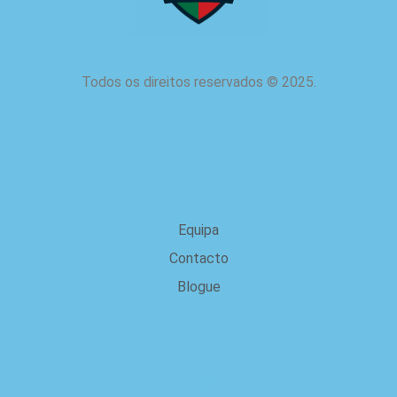
Todos os direitos reservados
©
2025.
sobre nós
Equipa
Contacto
Blogue
Legal