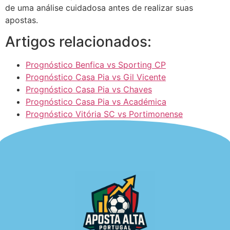
de uma análise cuidadosa antes de realizar suas
apostas.
Artigos relacionados:
Prognóstico Benfica vs Sporting CP
Prognóstico Casa Pia vs Gil Vicente
Prognóstico Casa Pia vs Chaves
Prognóstico Casa Pia vs Académica
Prognóstico Vitória SC vs Portimonense