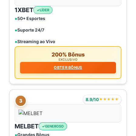
1XBET
LÍDER
50+ Esportes
Suporte 24/7
Streaming ao Vivo
200% Bônus
EXCLUSIVO
OBTER BÔNUS
8.9/10
★★★★★
3
MELBET
GENEROSO
Grandes Bônus