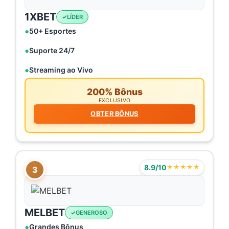
1XBET
LÍDER
50+ Esportes
Suporte 24/7
Streaming ao Vivo
200% Bônus
EXCLUSIVO
OBTER BÔNUS
8.9/10
★★★★★
3
MELBET
GENEROSO
Grandes Bônus