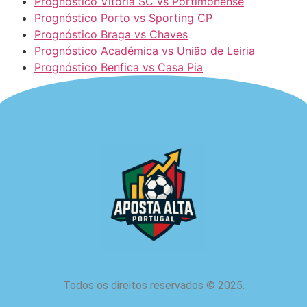
Prognóstico Vitória SC vs Portimonense
Prognóstico Porto vs Sporting CP
Prognóstico Braga vs Chaves
Prognóstico Académica vs União de Leiria
Prognóstico Benfica vs Casa Pia
Todos os direitos reservados
©
2025.