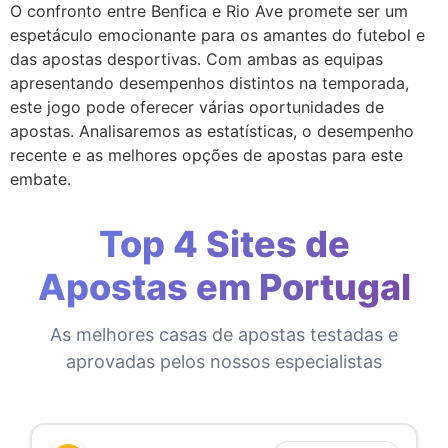
O confronto entre Benfica e Rio Ave promete ser um
espetáculo emocionante para os amantes do futebol e
das apostas desportivas. Com ambas as equipas
apresentando desempenhos distintos na temporada,
este jogo pode oferecer várias oportunidades de
apostas. Analisaremos as estatísticas, o desempenho
recente e as melhores opções de apostas para este
embate.
Top 4 Sites de
Apostas em Portugal
As melhores casas de apostas testadas e
aprovadas pelos nossos especialistas