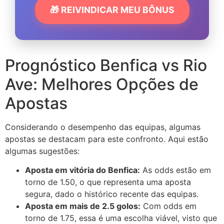
🎁 REIVINDICAR MEU BÔNUS
Prognóstico Benfica vs Rio
Ave: Melhores Opções de
Apostas
Considerando o desempenho das equipas, algumas
apostas se destacam para este confronto. Aqui estão
algumas sugestões:
Aposta em vitória do Benfica:
As odds estão em
torno de 1.50, o que representa uma aposta
segura, dado o histórico recente das equipas.
Aposta em mais de 2.5 golos:
Com odds em
torno de 1.75, essa é uma escolha viável, visto que