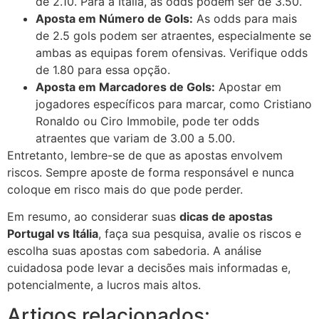
de 2.10. Para a Itália, as odds podem ser de 3.50.
Aposta em Número de Gols:
As odds para mais
de 2.5 gols podem ser atraentes, especialmente se
ambas as equipas forem ofensivas. Verifique odds
de 1.80 para essa opção.
Aposta em Marcadores de Gols:
Apostar em
jogadores específicos para marcar, como Cristiano
Ronaldo ou Ciro Immobile, pode ter odds
atraentes que variam de 3.00 a 5.00.
Entretanto, lembre-se de que as apostas envolvem
riscos. Sempre aposte de forma responsável e nunca
coloque em risco mais do que pode perder.
Em resumo, ao considerar suas
dicas de apostas
Portugal vs Itália
, faça sua pesquisa, avalie os riscos e
escolha suas apostas com sabedoria. A análise
cuidadosa pode levar a decisões mais informadas e,
potencialmente, a lucros mais altos.
Artigos relacionados: