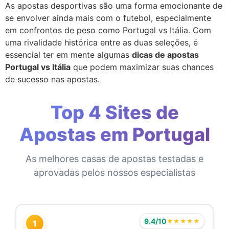
As apostas desportivas são uma forma emocionante de
se envolver ainda mais com o futebol, especialmente
em confrontos de peso como Portugal vs Itália. Com
uma rivalidade histórica entre as duas seleções, é
essencial ter em mente algumas
dicas de apostas
Portugal vs Itália
que podem maximizar suas chances
de sucesso nas apostas.
Top 4 Sites de
Apostas em Portugal
As melhores casas de apostas testadas e
aprovadas pelos nossos especialistas
9.4/10
★★★★★
1