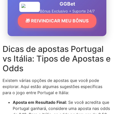
GGBet
Bônus Exclusivo + Suporte 24/7
🎁 REIVINDICAR MEU BÔNUS
Dicas de apostas Portugal
vs Itália: Tipos de Apostas e
Odds
Existem várias opções de apostas que você pode
explorar. Aqui estão algumas sugestões específicas
para o jogo entre Portugal e Itália:
Aposta em Resultado Final:
Se você acredita que
Portugal ganhará, considere uma aposta nas odds