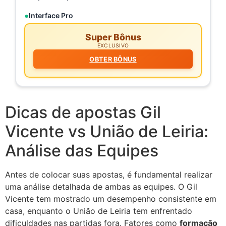
Interface Pro
Super Bônus
EXCLUSIVO
OBTER BÔNUS
Dicas de apostas Gil
Vicente vs União de Leiria:
Análise das Equipes
Antes de colocar suas apostas, é fundamental realizar
uma análise detalhada de ambas as equipes. O Gil
Vicente tem mostrado um desempenho consistente em
casa, enquanto o União de Leiria tem enfrentado
dificuldades nas partidas fora. Fatores como
formação