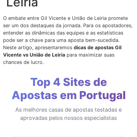
Leiria
O embate entre Gil Vicente e União de Leiria promete
ser um dos destaques da jornada. Para os apostadores,
entender as dinâmicas das equipes e as estatísticas
pode ser a chave para uma aposta bem-sucedida.
Neste artigo, apresentaremos
dicas de apostas Gil
Vicente vs União de Leiria
para maximizar suas
chances de lucro.
Top 4 Sites de
Apostas em Portugal
As melhores casas de apostas testadas e
aprovadas pelos nossos especialistas