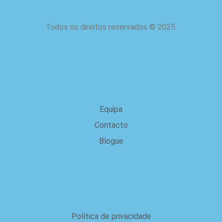
Todos os direitos reservados
©
2025.
sobre nós
Equipa
Contacto
Blogue
Legal
Política de privacidade