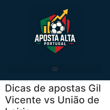
Dicas de apostas Gil
Vicente vs União de