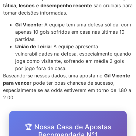
tática
,
lesões
e
desempenho recente
são cruciais para
tomar decisões informadas.
Gil Vicente:
A equipe tem uma defesa sólida, com
apenas 10 gols sofridos em casa nas últimas 10
partidas.
União de Leiria:
A equipe apresenta
vulnerabilidades na defesa, especialmente quando
joga como visitante, sofrendo em média 2 gols
por jogo fora de casa.
Baseando-se nesses dados, uma aposta no
Gil Vicente
para vencer
pode ter boas chances de sucesso,
especialmente se as odds estiverem em torno de 1.80 a
2.00.
🏆 Nossa Casa de Apostas
Recomendada N°1