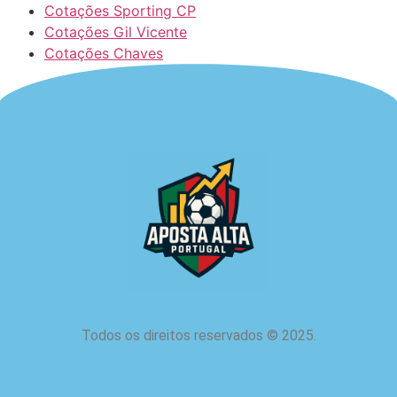
Cotações Sporting CP
Cotações Gil Vicente
Cotações Chaves
Todos os direitos reservados
©
2025.