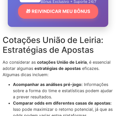
Bônus Exclusivo + Suporte 24/7
🎁 REIVINDICAR MEU BÔNUS
Cotações União de Leiria:
Estratégias de Apostas
Ao considerar as
cotações União de Leiria
, é essencial
adotar algumas
estratégias de apostas
eficazes.
Algumas dicas incluem:
Acompanhar as análises pré-jogo:
Informações
sobre a forma do time e estatísticas podem ajudar
a prever resultados.
Comparar odds em diferentes casas de apostas:
Isso pode maximizar o retorno potencial, já que as
odds podem variar entre plataformas.