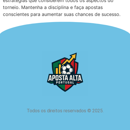
estratégias que considerem todos os aspectos do
torneio. Mantenha a disciplina e faça apostas
conscientes para aumentar suas chances de sucesso.
Todos os direitos reservados
©
2025.