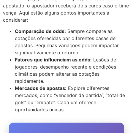
apostado, o apostador receberá dois euros caso o time
vença. Aqui estão alguns pontos importantes a
considerar:
Comparação de odds:
Sempre compare as
cotações oferecidas por diferentes casas de
apostas. Pequenas variações podem impactar
significativamente o retorno.
Fatores que influenciam as odds:
Lesões de
jogadores, desempenho recente e condições
climáticas podem alterar as cotações
rapidamente.
Mercados de apostas:
Explore diferentes
mercados, como “vencedor da partida”, “total de
gols” ou “empate”. Cada um oferece
oportunidades únicas.