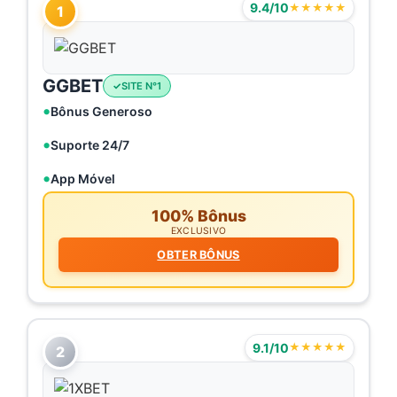
9.4/10
★★★★★
1
GGBET
SITE N°1
Bônus Generoso
Suporte 24/7
App Móvel
100% Bônus
EXCLUSIVO
OBTER BÔNUS
9.1/10
★★★★★
2