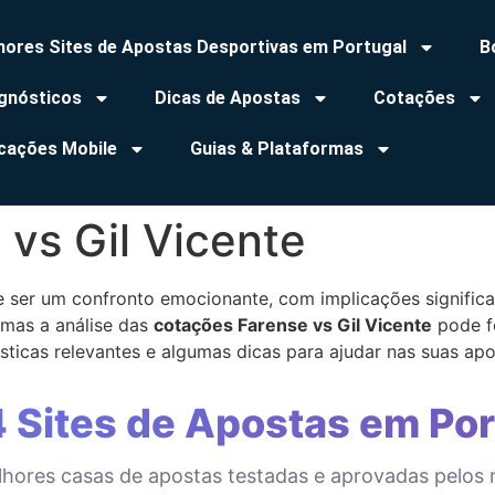
hores Sites de Apostas Desportivas em Portugal
B
gnósticos
Dicas de Apostas
Cotações
icações Mobile
Guias & Plataformas
vs Gil Vicente
te ser um confronto emocionante, com implicações signifi
mas a análise das
cotações Farense vs Gil Vicente
pode fo
sticas relevantes e algumas dicas para ajudar nas suas apo
4 Sites de Apostas em Por
hores casas de apostas testadas e aprovadas pelos