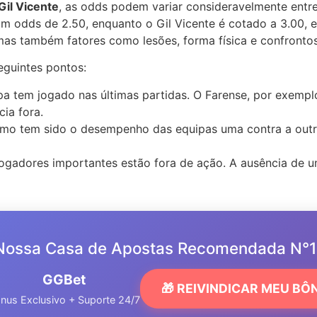
Gil Vicente
, as odds podem variar consideravelmente entre
m odds de 2.50, enquanto o Gil Vicente é cotado a 3.00, 
s também fatores como lesões, forma física e confrontos
eguintes pontos:
a tem jogado nas últimas partidas. O Farense, por exemp
cia fora.
mo tem sido o desempenho das equipas uma contra a outra?
jogadores importantes estão fora de ação. A ausência de 
Nossa Casa de Apostas Recomendada N°1
GGBet
🎁 REIVINDICAR MEU BÔ
nus Exclusivo + Suporte 24/7