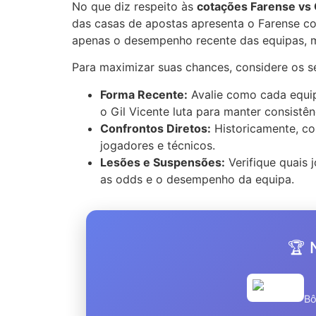
No que diz respeito às
cotações Farense vs 
das casas de apostas apresenta o Farense co
apenas o desempenho recente das equipas, ma
Para maximizar suas chances, considere os s
Forma Recente:
Avalie como cada equip
o Gil Vicente luta para manter consistên
Confrontos Diretos:
Historicamente, co
jogadores e técnicos.
Lesões e Suspensões:
Verifique quais 
as odds e o desempenho da equipa.
🏆 
Bô