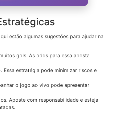
Estratégicas
qui estão algumas sugestões para ajudar na
uitos gols. As odds para essa aposta
Essa estratégia pode minimizar riscos e
anhar o jogo ao vivo pode apresentar
idos. Aposte com responsabilidade e esteja
tadas.