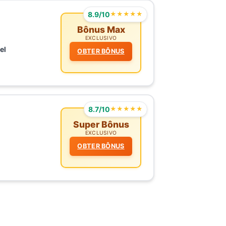
8.9/10
★★★★★
Bônus Max
EXCLUSIVO
el
OBTER BÔNUS
8.7/10
★★★★★
Super Bônus
EXCLUSIVO
OBTER BÔNUS