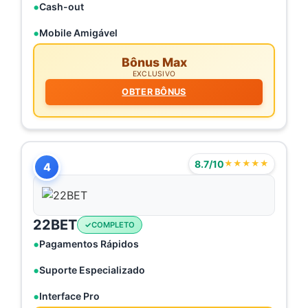
Cash-out
Mobile Amigável
Bônus Max
EXCLUSIVO
OBTER BÔNUS
8.7/10
★★★★★
4
22BET
COMPLETO
Pagamentos Rápidos
Suporte Especializado
Interface Pro