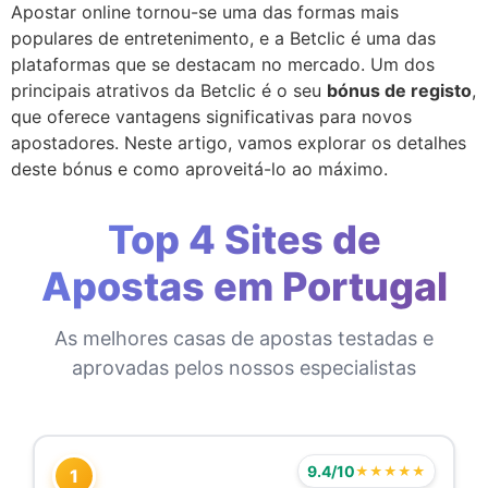
Apostar online tornou-se uma das formas mais
populares de entretenimento, e a Betclic é uma das
plataformas que se destacam no mercado. Um dos
principais atrativos da Betclic é o seu
bónus de registo
,
que oferece vantagens significativas para novos
apostadores. Neste artigo, vamos explorar os detalhes
deste bónus e como aproveitá-lo ao máximo.
Top 4 Sites de
Apostas em Portugal
As melhores casas de apostas testadas e
aprovadas pelos nossos especialistas
9.4/10
★★★★★
1