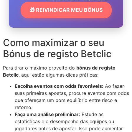
🎁 REIVINDICAR MEU BÔNUS
Como maximizar o seu
Bónus de registo Betclic
Para tirar o máximo proveito do
bónus de registo
Betclic
, aqui estão algumas dicas práticas:
Escolha eventos com odds favoráveis:
Ao fazer
suas primeiras apostas, procure eventos com odds
que ofereçam um bom equilíbrio entre risco e
retorno.
Faça uma análise preliminar:
Estude as
estatísticas e o desempenho das equipes ou
jogadores antes de apostar. Isso pode aumentar