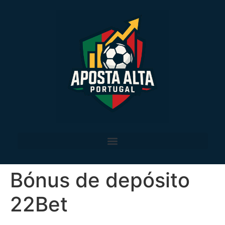
Bónus de depósito
22Bet