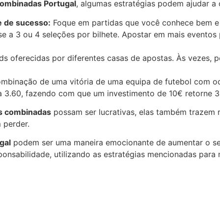
combinadas Portugal
, algumas estratégias podem ajudar a 
e de sucesso:
Foque em partidas que você conhece bem e q
se a 3 ou 4 seleções por bilhete. Apostar em mais eventos 
ds oferecidas por diferentes casas de apostas. Às vezes,
mbinação de uma vitória de uma equipa de futebol com od
ia 3.60, fazendo com que um investimento de 10€ retorne 
s combinadas
possam ser lucrativas, elas também trazem r
 perder.
gal
podem ser uma maneira emocionante de aumentar o seu
ponsabilidade, utilizando as estratégias mencionadas para