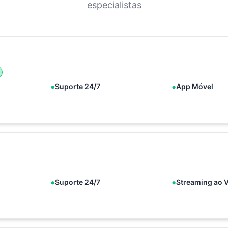
especialistas
Suporte 24/7
App Móvel
Suporte 24/7
Streaming ao 