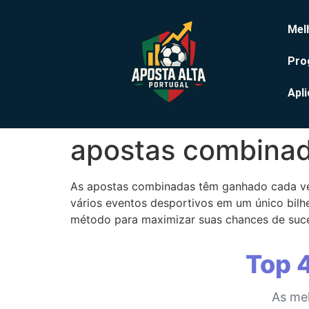
Mel
Pro
Apl
apostas combinad
As apostas combinadas têm ganhado cada vez
vários eventos desportivos em um único bilhe
método para maximizar suas chances de suc
Top 
As mel