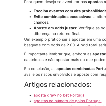
Para quem deseja se aventurar nas
apostas 
Escolha eventos com alta probabilidad
Evite combinações excessivas:
Limite-
chances.
Aposte em odds justas:
Verifique as od
diferença no retorno final.
Um exemplo prático seria apostar em uma co
basquete com odds de 2.00. A odd total ser
É importante lembrar que, embora as
aposta
cautelosos e não apostar mais do que podem
Em conclusão, as
apostas combinadas Portu
avalie os riscos envolvidos e aposte com res
Artigos relacionados:
aposta draw no bet Portugal
apostas no número de golos Portugal