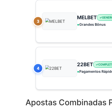
MELBET
GENER
3
Grandes Bônus
22BET
COMPLE
4
Pagamentos Rápid
Apostas Combinadas P