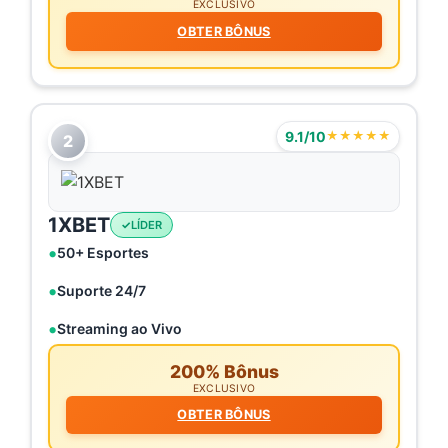
EXCLUSIVO
OBTER BÔNUS
9.1/10
★★★★★
2
1XBET
LÍDER
50+ Esportes
Suporte 24/7
Streaming ao Vivo
200% Bônus
EXCLUSIVO
OBTER BÔNUS