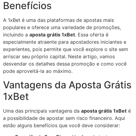
Benefícios
A 1xBet é uma das plataformas de apostas mais
populares e oferece uma variedade de promoções,
incluindo a
aposta grátis 1xBet
. Essa oferta é
especialmente atraente para apostadores iniciantes e
experientes, pois permite que você explore o site sem
arriscar seu próprio capital. Neste artigo, vamos
desvendar os detalhes dessa promoção e como você
pode aproveitá-la ao máximo.
Vantagens da Aposta Grátis
1xBet
Uma das principais vantagens da
aposta grátis 1xBet
é
a possibilidade de apostar sem risco financeiro. Aqui
estão alguns benefícios que você deve considerar: