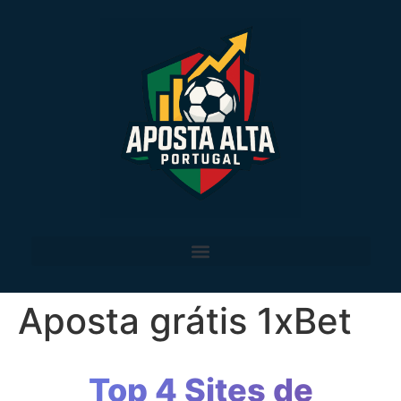
Aposta grátis 1xBet
Top 4 Sites de