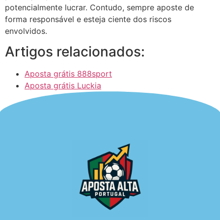
potencialmente lucrar. Contudo, sempre aposte de
forma responsável e esteja ciente dos riscos
envolvidos.
Artigos relacionados:
Aposta grátis 888sport
Aposta grátis Luckia